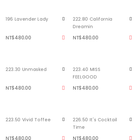
196 Lavender Lady
222.80 California
Dreamin
NT$480.00
NT$480.00
223.30 Unmasked
223.40 MISS
FEELGOOD
NT$480.00
NT$480.00
223.50 Vivid Toffee
226.50 It's Cocktail
Time
NT$480.00
NT$480.00