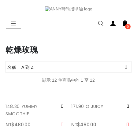
Toggle
☰
0
navigation
乾燥玫瑰

名稱： A 到 Z
顯示 12 件商品中的 1 至 12
148.30 YUMMY
171.90 O JUICY
SMOOTHIE
NT$480.00
NT$480.00