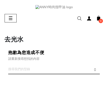
Toggle
☰
0
navigation
去光水
抱歉為您造成不便
請重新搜尋想找的內容