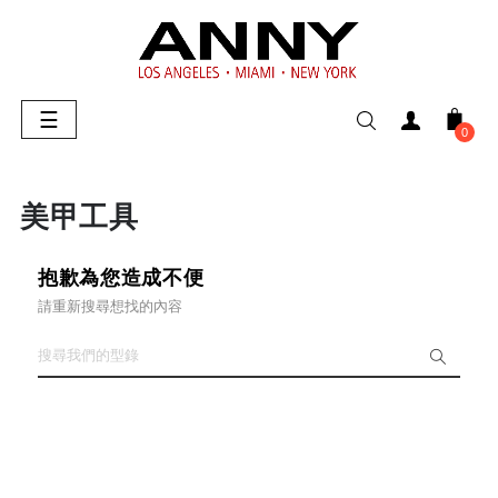
Toggle
☰
0
navigation
美甲工具
抱歉為您造成不便
請重新搜尋想找的內容