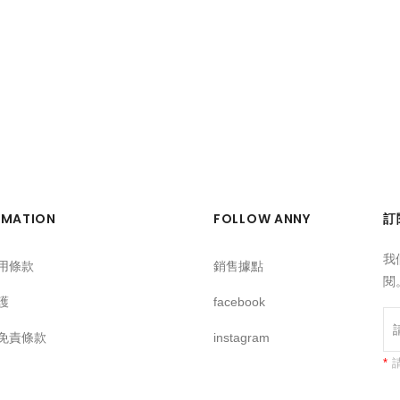
RMATION
FOLLOW ANNY
訂
我
用條款
銷售據點
閱
護
facebook
免責條款
instagram
*