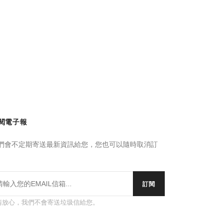
閱電子報
們會不定期寄送最新資訊給您，您也可以隨時取消訂
。
訂閱
請放心，我們不會寄送垃圾信給您。