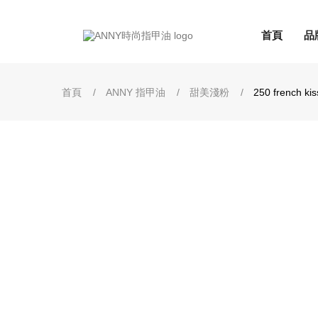
首頁
品
首頁
ANNY 指甲油
甜美淺粉
250 french kis