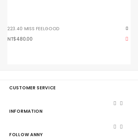
223.40 MISS FEELGOOD
NT$480.00
CUSTOMER SERVICE


INFORMATION


FOLLOW ANNY