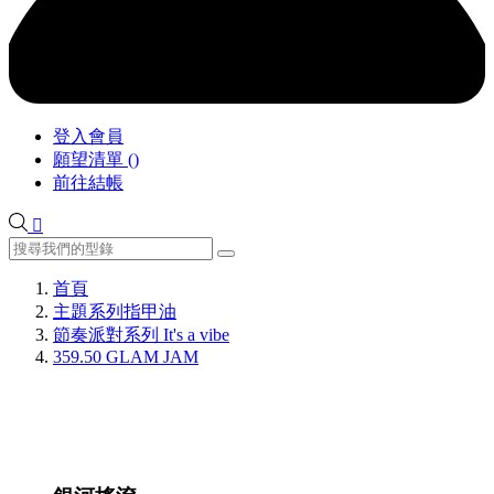
登入會員
願望清單
(
)
前往結帳

首頁
主題系列指甲油
節奏派對系列 It's a vibe
359.50 GLAM JAM