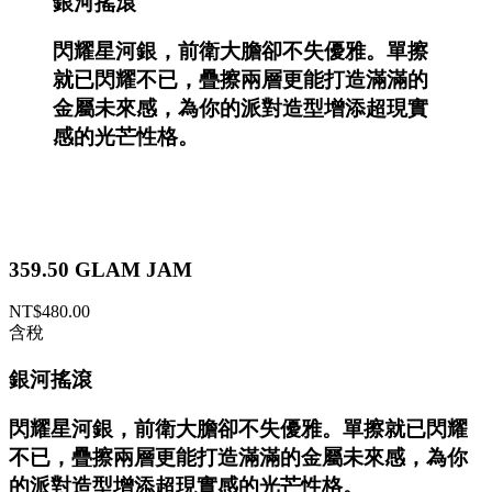
銀河搖滾
閃耀星河銀，前衛大膽卻不失優雅。單擦
就已閃耀不已，疊擦兩層更能打造滿滿的
金屬未來感，為你的派對造型增添超現實
感的光芒性格。
359.50 GLAM JAM
NT$480.00
含稅
銀河搖滾
閃耀星河銀，前衛大膽卻不失優雅。單擦就已閃耀
不已，疊擦兩層更能打造滿滿的金屬未來感，為你
的派對造型增添超現實感的光芒性格。