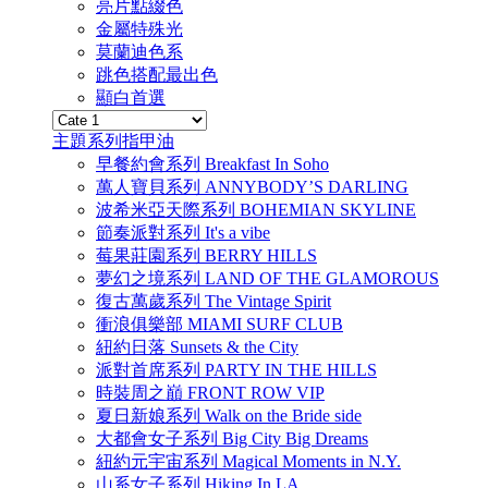
亮片點綴色
金屬特殊光
莫蘭迪色系
跳色搭配最出色
顯白首選
主題系列指甲油
早餐約會系列 Breakfast In Soho
萬人寶貝系列 ANNYBODY’S DARLING
波希米亞天際系列 BOHEMIAN SKYLINE
節奏派對系列 It's a vibe
莓果莊園系列 BERRY HILLS
夢幻之境系列 LAND OF THE GLAMOROUS
復古萬歲系列 The Vintage Spirit
衝浪俱樂部 MIAMI SURF CLUB
紐約日落 Sunsets & the City
派對首席系列 PARTY IN THE HILLS
時裝周之巔 FRONT ROW VIP
夏日新娘系列 Walk on the Bride side
大都會女子系列 Big City Big Dreams
紐約元宇宙系列 Magical Moments in N.Y.
山系女子系列 Hiking In LA