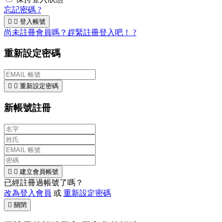
忘記密碼 ?


登入帳號
尚未註冊會員嗎？趕緊註冊登入吧！ ?
重新設定密碼


重新設定密碼
新帳號註冊


建立會員帳號
已經註冊過帳號了嗎？
改為登入會員
或
重新設定密碼

關閉