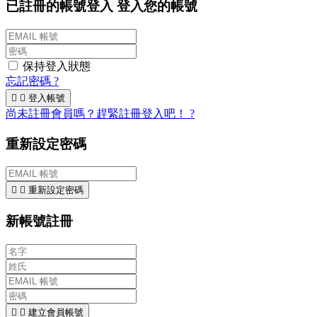
已註冊的帳號登入
登入您的帳號
保持登入狀態
忘記密碼 ?


登入帳號
尚未註冊會員嗎？趕緊註冊登入吧！ ?
重新設定密碼


重新設定密碼
新帳號註冊


建立會員帳號