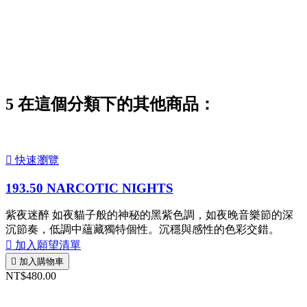
5 在這個分類下的其他商品：

快速瀏覽
193.50 NARCOTIC NIGHTS
紫夜迷醉 如夜貓子般的神秘的黑紫色調，如夜晚音樂節的深
沉節奏，低調中蘊藏獨特個性。沉穩與感性的色彩交錯。

加入願望清單

加入購物車
NT$480.00