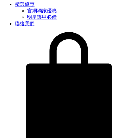
精選優惠
官網獨家優惠
明星護甲必備
聯絡我們