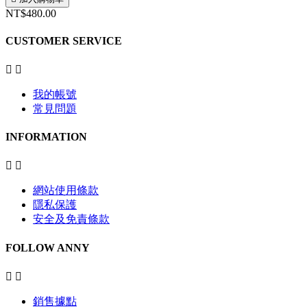
NT$480.00
CUSTOMER SERVICE


我的帳號
常見問題
INFORMATION


網站使用條款
隱私保護
安全及免責條款
FOLLOW ANNY


銷售據點