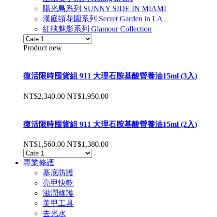
陽光島系列 SUNNY SIDE IN MIAMI
漢庭頓花園系列 Secret Garden in LA
紅毯魅影系列 Glamour Collection
Product new
復活限時囤貨組 911 大理石胺基酸營養油15ml (3入)
NT$2,340.00
NT$1,950.00
復活限時囤貨組 911 大理石胺基酸營養油15ml (2入)
NT$1,560.00
NT$1,380.00
專業修護
基底防護
亮甲快乾
滋潤修護
美甲工具
去光水